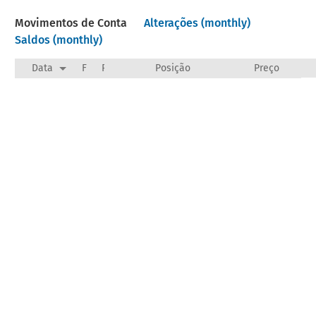
Movimentos de Conta
Alterações (monthly)
Saldos (monthly)
Data
F
Payee/Narration
Posição
Preço