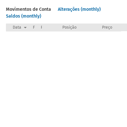
Movimentos de Conta
Alterações (monthly)
Saldos (monthly)
Data
F
Payee/Narration
Posição
Preço