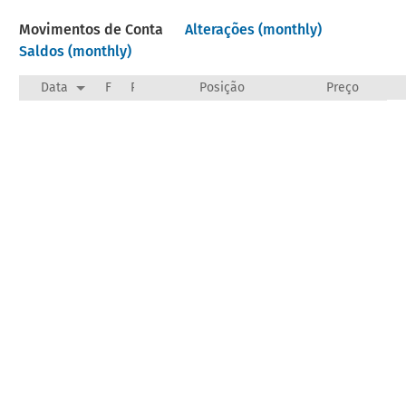
Movimentos de Conta
Alterações (monthly)
Saldos (monthly)
Data
F
Payee/Narration
Posição
Preço