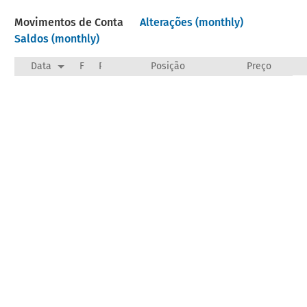
Movimentos de Conta
Alterações (monthly)
Saldos (monthly)
Data
F
Payee/Narration
Posição
Preço