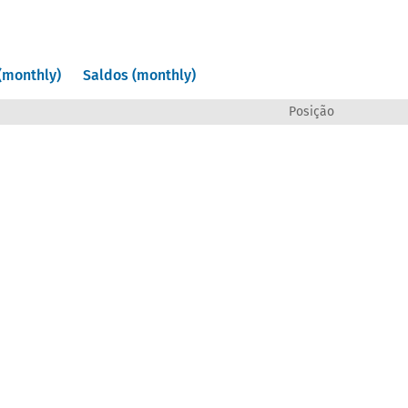
(monthly)
Saldos (monthly)
Posição