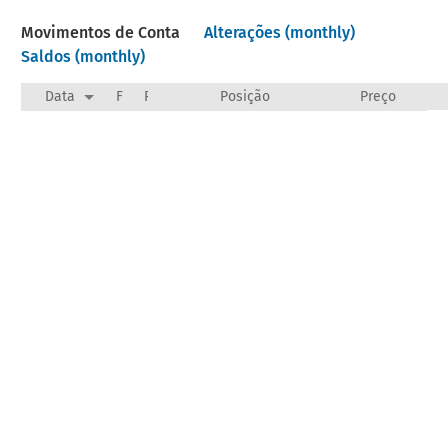
Movimentos de Conta
Alterações (monthly)
Saldos (monthly)
Data
F
Payee/Narration
Posição
Preço