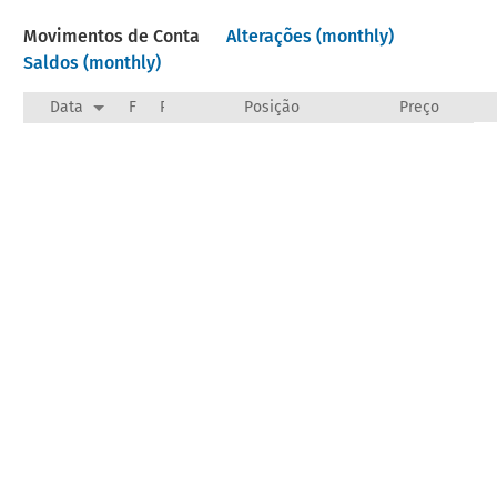
Movimentos de Conta
Alterações (monthly)
Saldos (monthly)
Data
F
Payee/Narration
Posição
Preço