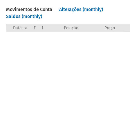
Movimentos de Conta
Alterações (monthly)
Saldos (monthly)
Data
F
Payee/Narration
Posição
Preço