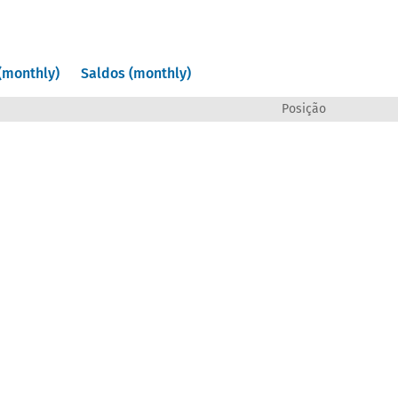
(monthly)
Saldos (monthly)
Posição