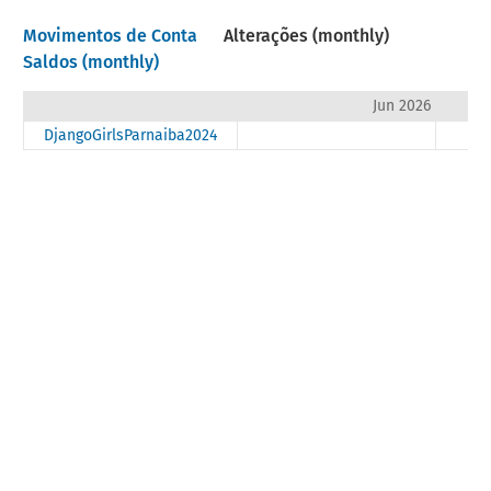
Movimentos de Conta
Alterações (monthly)
Saldos (monthly)
Jun 2026
DjangoGirlsParnaiba2024