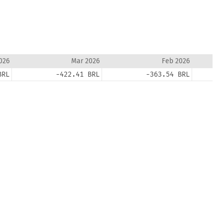
026
Mar 2026
Feb 2026
BRL
-422.41 BRL
-363.54 BRL