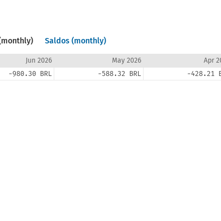
(monthly)
Saldos (monthly)
Jun 2026
May 2026
Apr 2
-980.30 BRL
-588.32 BRL
-428.21 