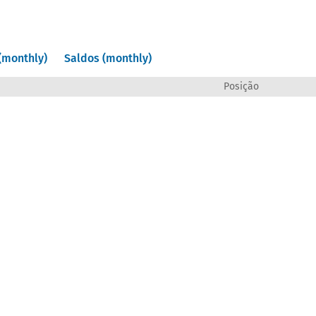
(monthly)
Saldos (monthly)
Posição