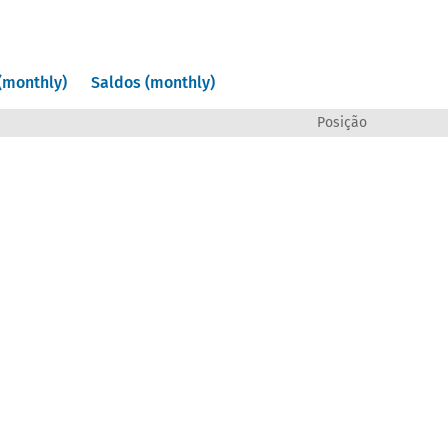
(monthly)
Saldos (monthly)
Posição