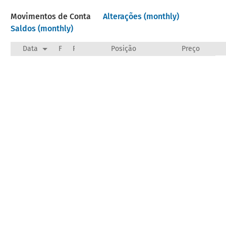
Movimentos de Conta
Alterações (monthly)
Saldos (monthly)
Data
F
Payee/Narration
Posição
Preço