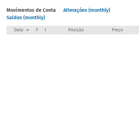
Movimentos de Conta
Alterações (monthly)
Saldos (monthly)
Data
F
Payee/Narration
Posição
Preço