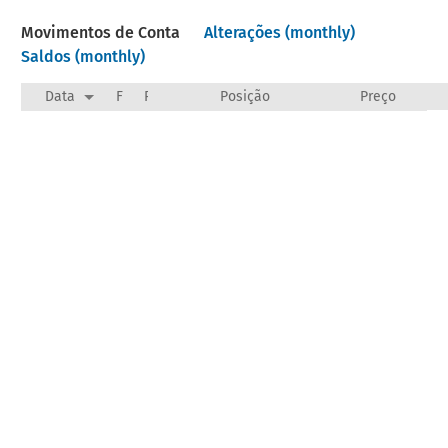
Movimentos de Conta
Alterações (monthly)
Saldos (monthly)
Data
F
Payee/Narration
Posição
Preço