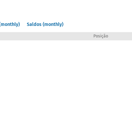
(monthly)
Saldos (monthly)
Posição