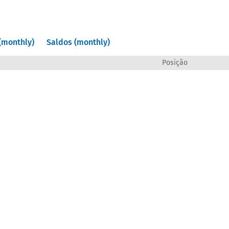
(monthly)
Saldos (monthly)
Posição