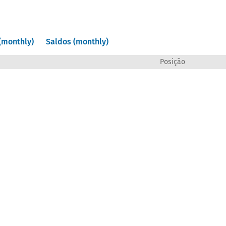
(monthly)
Saldos (monthly)
Posição