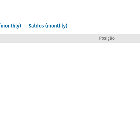
(monthly)
Saldos (monthly)
Posição